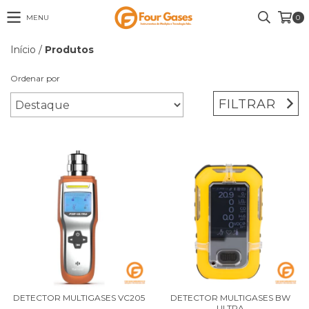
MENU
0
Início
/
Produtos
Ordenar por
FILTRAR
DETECTOR MULTIGASES VC205
DETECTOR MULTIGASES BW
ULTRA