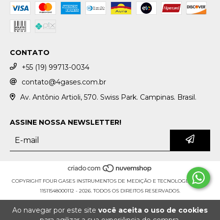
CONTATO
+55 (19) 99713-0034
contato@4gases.com.br
Av. Antônio Artioli, 570. Swiss Park. Campinas. Brasil.
ASSINE NOSSA NEWSLETTER!
COPYRIGHT FOUR GASES INSTRUMENTOS DE MEDIÇÃO E TECNOLOGIA LTDA. -
11511548000112 - 2026. TODOS OS DIREITOS RESERVADOS.
Ao navegar por este site
você aceita o uso de cookies