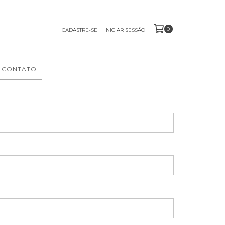
0
CADASTRE-SE
INICIAR SESSÃO
 CONTATO