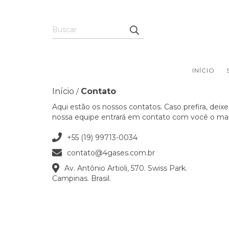
INÍCIO
Início
Contato
/
Aqui estão os nossos contatos. Caso prefira, deix
nossa equipe entrará em contato com você o mais
+55 (19) 99713-0034
contato@4gases.com.br
Av. Antônio Artioli, 570. Swiss Park.
Campinas. Brasil.